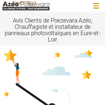
Togg
navig
Avis Clients de Poezevara Azéo,
Chauffagiste et installateur de
panneaux photovoltaïques en Eure-et-
Loir