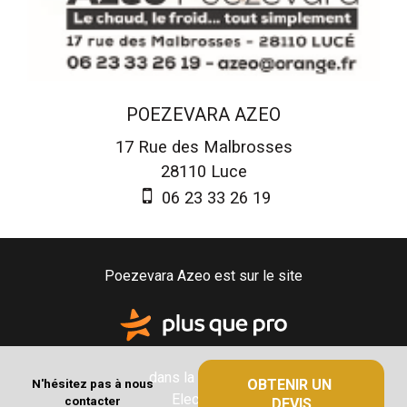
POEZEVARA AZEO
17 Rue des Malbrosses
28110
Luce
06 23 33 26 19
Poezevara Azeo est sur le site
dans la catégorie
OBTENIR UN 
N'hésitez pas à nous
Electricité
contacter
DEVIS