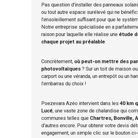
Pas question d’installer des panneaux solaire
ou tout autre espace surélevé qui ne bénéfic
l’ensoleillement suffisant pour que le syst
Notre entreprise spécialisée en a parfaitem
raison pour laquelle elle réalise une
étude de
chaque projet au préalable
.
Concrètement,
où peut-on mettre des pa
photovoltaïques
? Sur un toit de maison o
carport ou une véranda, un entrepôt ou un hang
l’embarras du choix !
Poezevara Azéo intervient dans les
40 km q
Lucé
, une vaste zone de chalandise qui co
communes telles que
Chartres, Bonville, A
d’autres encore. Pour obtenir votre devis dét
engagement, un simple clic sur le bouton ci-