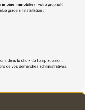
trimoine immobilier
: votre propriété
lue grâce à l’installation ;
dons dans le choix de l’emplacement
lors de vos démarches administratives.