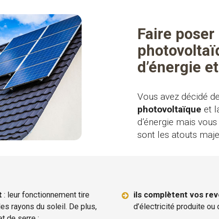
Faire poser
photovoltaï
d’énergie et
Vous avez décidé de
photovoltaïque
et l
d’énergie mais vous 
sont les atouts maj
t
: leur fonctionnement tire
ils complètent vos re
les rayons du soleil. De plus,
d’électricité produite ou 
t de serre ;