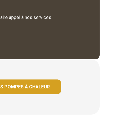
ire appel à nos services.
OS POMPES À CHALEUR