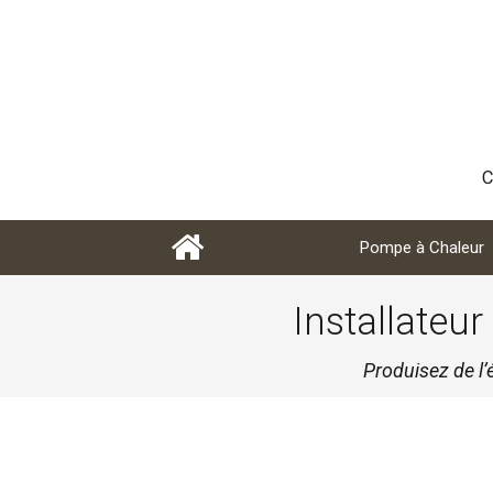
C
Pompe à Chaleur
Installateu
Produisez de l’