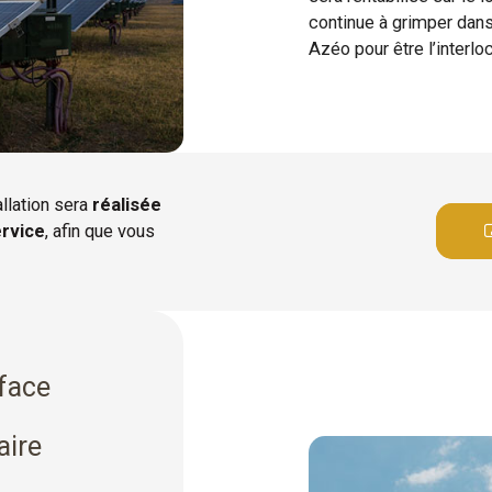
continue à grimper dans
Azéo pour être l’interlo
llation sera
réalisée
ervice
, afin que vous
rface
aire