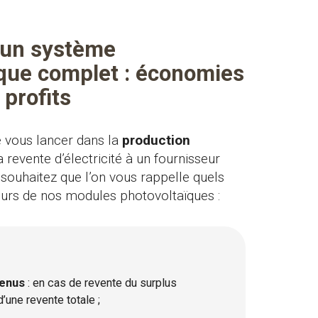
 un système
que complet : économies
 profits
 vous lancer dans la
production
a revente d’électricité à un fournisseur
souhaitez que l’on vous rappelle quels
eurs de nos modules photovoltaïques :
venus
: en cas de revente du surplus
d’une revente totale ;