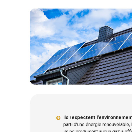
ils respectent l’environnemen
parti d’une énergie renouvelable, 
ils ne produisent aucun gaz à effe