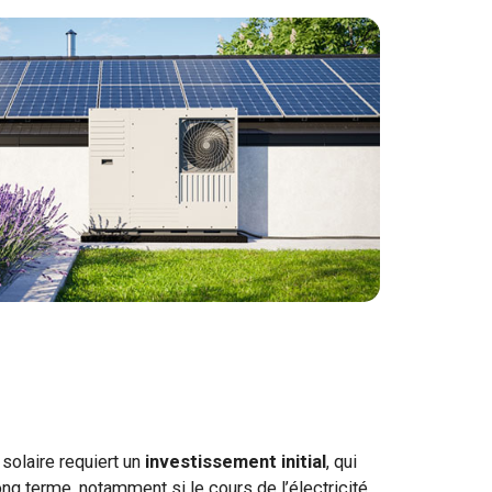
solaire requiert un
investissement initial
, qui
long terme, notamment si le cours de l’électricité