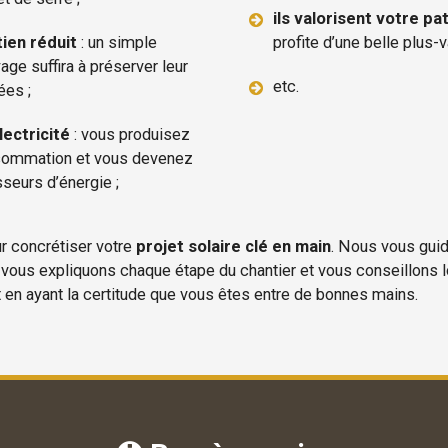
ils valorisent votre pa
tien réduit
: un simple
profite d’une belle plus-va
ge suffira à préserver leur
etc.
ées ;
lectricité
: vous produisez
nsommation et vous devenez
seurs d’énergie ;
r concrétiser votre
projet solaire clé en main
. Nous vous gui
vous expliquons chaque étape du chantier et vous conseillons 
t en ayant la certitude que vous êtes entre de bonnes mains.