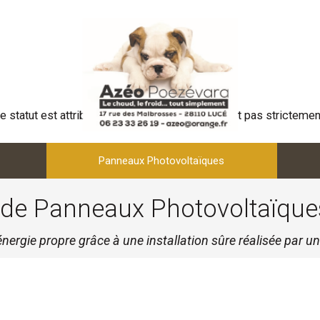
e statut est attribué lorsque notre méthode n'est pas strictement
Panneaux Photovoltaïques
r de Panneaux Photovoltaïque
énergie propre grâce à une installation sûre réalisée par un 