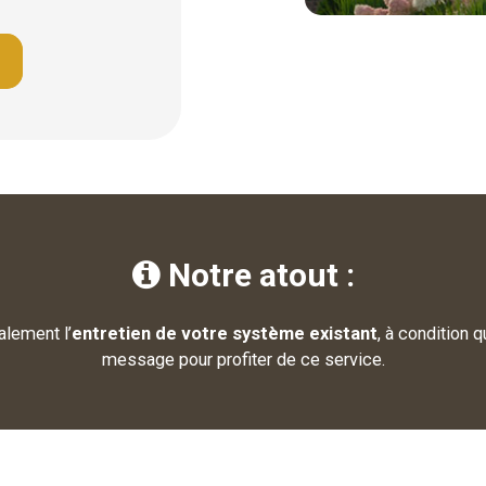
Notre atout :

alement l’
entretien de votre système existant
, à condition 
message pour profiter de ce service.